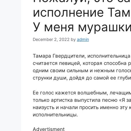
исполнение Там
У меня мурашки
December 2, 2022
by
admin
Тамара Гвердцители, исполнительница 
считается певицей, которая способна
одним своим сильным и нежным голоск
струнки души, дойдя до самой ее глуб
Ее голос кажется волшебным, лечащим,
только артистка выпустила песню «Я з
наизусть и начали просить именно эту
исполнительницы.
Advertisment