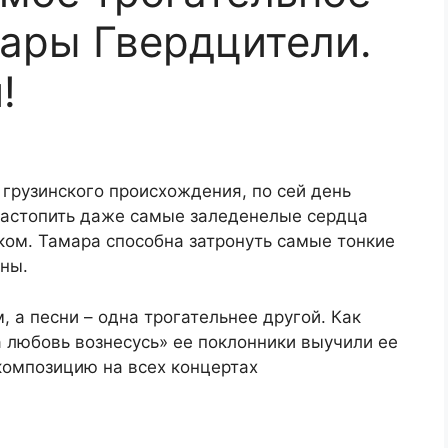
ары Гвердцители.
!
грузинского происхождения, по сей день
 растопить даже самые заледенелые сердца
ом. Тамара способна затронуть самые тонкие
ины.
 а песни – одна трогательнее другой. Как
а любовь вознесусь» ее поклонники выучили ее
 композицию на всех концертах