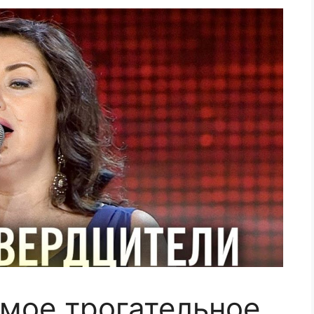
амое трогательное