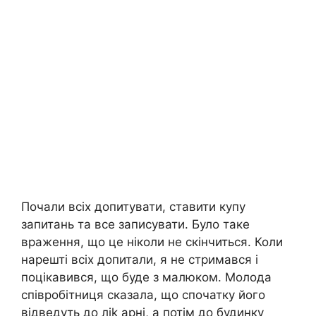
Почали всіх допитувати, ставити купу
запитань та все записувати. Було таке
враження, що це ніколи не скінчиться. Коли
нарешті всіх допитали, я не стримався і
поцікавився, що буде з малюком. Молода
співробітниця сказала, що спочатку його
відведуть до ліk арні, а потім до будинку