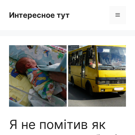
Skip
to
Интересное тут
Menu
content
Я не помітив як