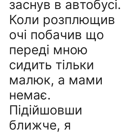
заснув в автобусі.
Коли розплющив
очі побачив що
переді мною
сидить тільки
малюк, а мами
немає.
Підійшовши
ближче, я