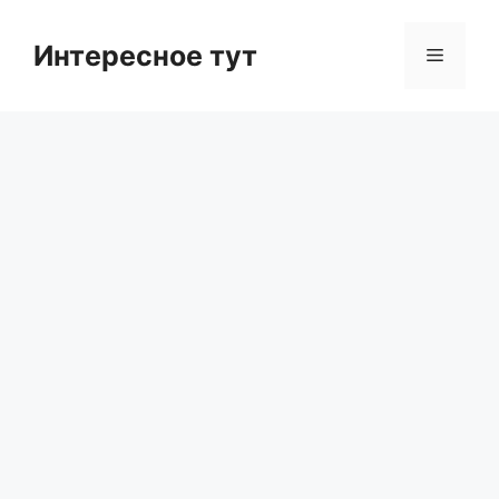
Skip
to
Интересное тут
Menu
content