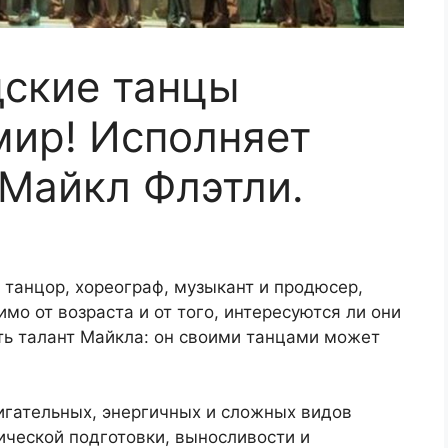
ские танцы
мир! Исполняет
 Майкл Флэтли.
танцор, хореограф, музыкант и продюсер,
имо от возраста и от того, интересуются ли они
ть талант Майкла: он своими танцами может
игательных, энергичных и сложных видов
ической подготовки, выносливости и