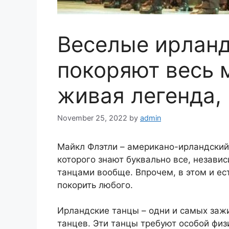
Веселые ирланд
покоряют весь 
живая легенда,
November 25, 2022
by
admin
Майкл Флэтли – американо-ирландский 
которого знают буквально все, независ
танцами вообще. Впрочем, в этом и ес
покорить любого.
Ирландские танцы – одни и самых заж
танцев. Эти танцы требуют особой физ