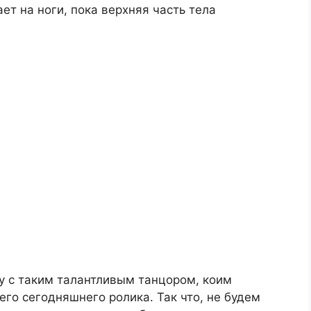
ает на ноги, пока верхняя часть тела
у с таким талантливым танцором, коим
его сегодняшнего ролика. Так что, не будем