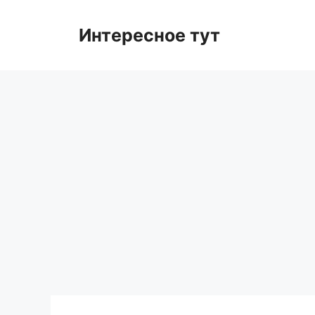
Skip
to
Интересное тут
content