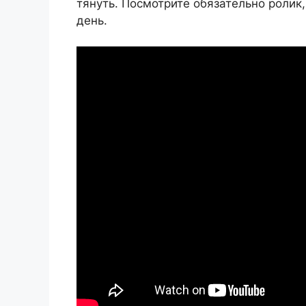
тянуть. Посмотрите обязательно ролик,
день.