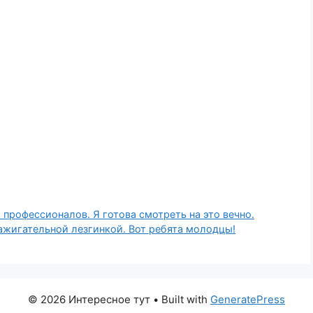
 профессионалов. Я готова смотреть на это вечно.
ажигательной лезгинкой. Вот ребята молодцы!
© 2026 Интересное тут
• Built with
GeneratePress