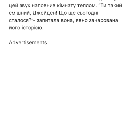
цей звук наповнив кімнату теплом. “Ти такий
смішний, Джейден! Що ще сьогодні
сталося?”- запитала вона, явно зачарована
його історією.
Advertisements