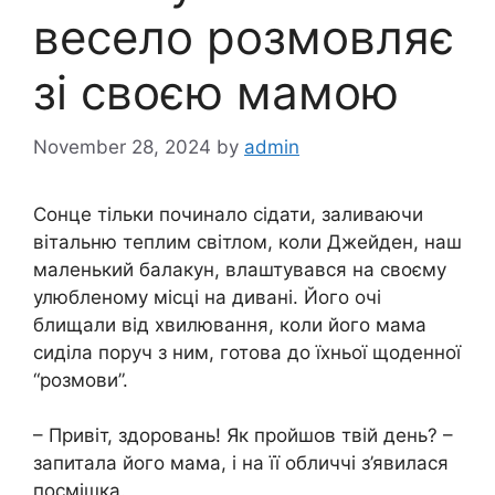
весело розмовляє
зі своєю мамою
November 28, 2024
by
admin
Сонце тільки починало сідати, заливаючи
вітальню теплим світлом, коли Джейден, наш
маленький балакун, влаштувався на своєму
улюбленому місці на дивані. Його очі
блищали від хвилювання, коли його мама
сиділа поруч з ним, готова до їхньої щоденної
“розмови”.
– Привіт, здоровань! Як пройшов твій день? –
запитала його мама, і на її обличчі з’явилася
посмішка.