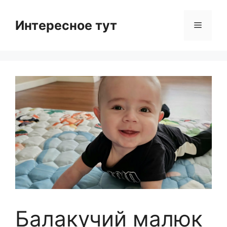
Skip
to
Интересное тут
Menu
content
Балакучий малюк