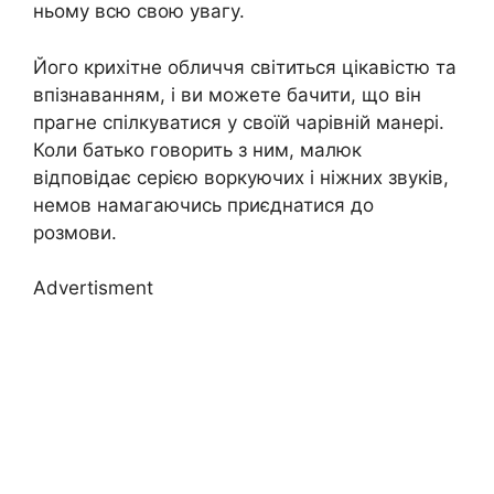
ньому всю свою увагу.
Його крихітне обличчя світиться цікавістю та
впізнаванням, і ви можете бачити, що він
прагне спілкуватися у своїй чарівній манері.
Коли батько говорить з ним, малюк
відповідає серією воркуючих і ніжних звуків,
немов намагаючись приєднатися до
розмови.
Advertisment