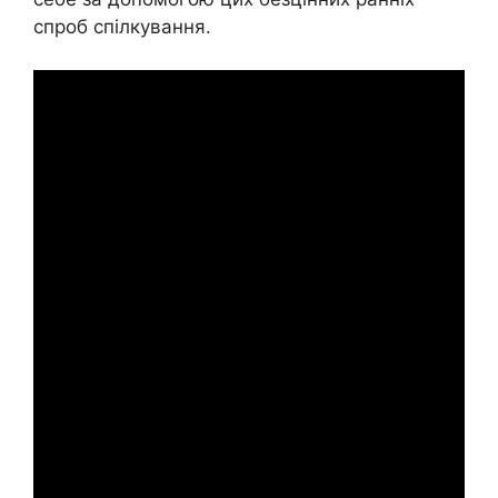
спроб спілкування.