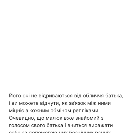
Його очі не відриваються від обличчя батька,
і ви можете відчути, як зв’язок між ними
міцніє з кожним обміном репліками.
Очевидно, що малюк вже знайомий з
голосом свого батька і вчиться виражати
себе за допомогою цих безцінних ранніх