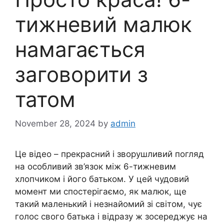
тижневий малюк
намагається
заговорити з
татом
November 28, 2024
by
admin
Це відео – прекрасний і зворушливий погляд
на особливий зв’язок між 6-тижневим
хлопчиком і його батьком. У цей чудовий
момент ми спостерігаємо, як малюк, ще
такий маленький і незнайомий зі світом, чує
голос свого батька і відразу ж зосереджує на