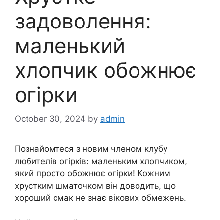
задоволення:
маленький
хлопчик обожнює
огірки
October 30, 2024
by
admin
Познайомтеся з новим членом клубу
любителів огірків: маленьким хлопчиком,
який просто обожнює огірки! Кожним
хрустким шматочком він доводить, що
хороший смак не знає вікових обмежень.