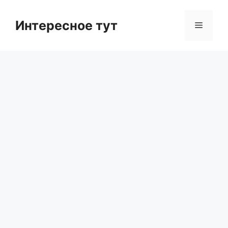
Skip
to
Интересное тут
Menu
content