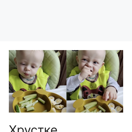
Хрустке