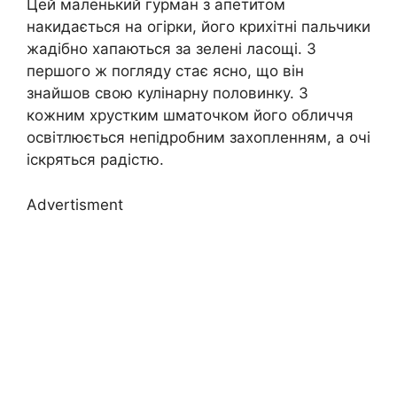
Цей маленький гурман з апетитом
накидається на огірки, його крихітні пальчики
жадібно хапаються за зелені ласощі. З
першого ж погляду стає ясно, що він
знайшов свою кулінарну половинку. З
кожним хрустким шматочком його обличчя
освітлюється непідробним захопленням, а очі
іскряться радістю.
Advertisment