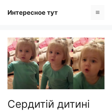
Skip
to
Интересное тут
Menu
content
Сердитій дитині