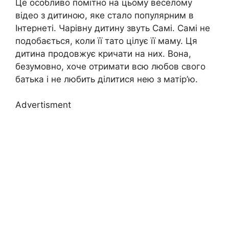
Це особливо помітно на цьому веселому
відео з дитиною, яке стало популярним в
Інтернеті. Чарівну дитину звуть Самі. Самі не
подобається, коли її тато цілує її маму. Ця
дитина продовжує кричати на них. Вона,
безумовно, хоче отримати всю любов свого
батька і не любить ділитися нею з матір’ю.
Advertisment