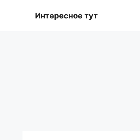
Skip
to
Интересное тут
content