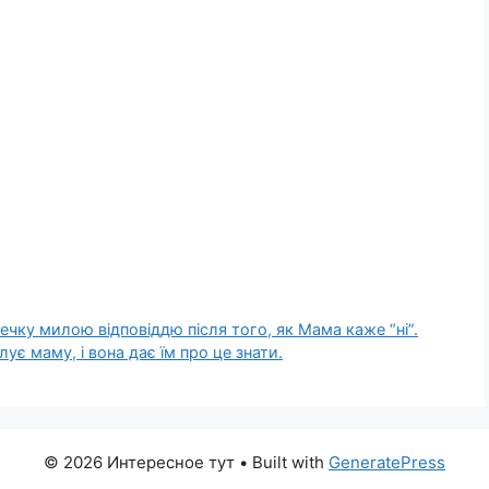
чку милою відповіддю після того, як Мама каже “ні”.
ує маму, і вона дає їм про це знати.
© 2026 Интересное тут
• Built with
GeneratePress