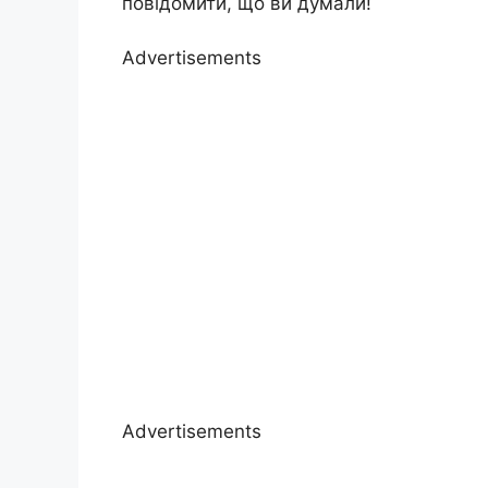
повідомити, що ви думали!
Advertisements
Advertisements