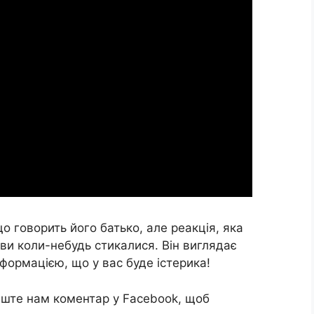
о говорить його батько, але реакція, яка
 ви коли-небудь стикалися. Він виглядає
формацією, що у вас буде істерика!
иште нам коментар у Facebook, щоб