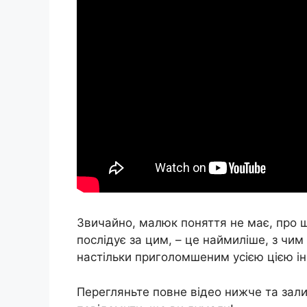
Звичайно, малюк поняття не має, про щ
послідує за цим, – це наймиліше, з чим
настільки приголомшеним усією цією ін
Перегляньте повне відео нижче та зал