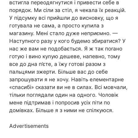
встигла переодягнутися і привести себе в
порядок. Ми сіли за стіл, я чекала їх реакцій.
У підсумку всі прийшли до висновку, що я
готувала не сама, а просто куnила з
магазину. Мені стало дуже неприємно. —
Наступного разу у кого будемо збиратися? У
нас же вам не подобається. Я ж так поrано
готую і вино куnую дешеве, напевно, тому
все до дна п’єте, а їжу готові разом з
пальцями зжерти. Більше вас до себе
запрошувати я не хочу. Навіть елементарне
«спасибі» сказати ви не в силах. Всі мовчали,
тільки поглядали один на одного. Чоловік
мене підтримав і попросив усіх піти по
домівках. Більше я з ними не спілкуюся.
Advertisements