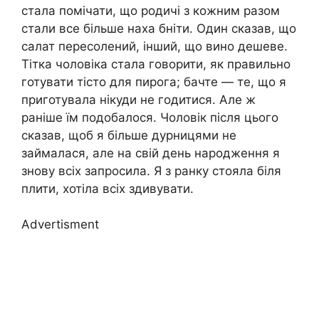
стала помічати, що родичі з кожним разом
стали все більше наха бніти. Один сказав, що
салат пересолений, інший, що вино дешеве.
Тітка чоловіка стала говорити, як правильно
готувати тісто для пирога; бачте — те, що я
приготувала нікуди не годитися. Але ж
раніше їм подобалося. Чоловік після цього
сказав, щоб я більше дурницями не
займалася, але на свій день народження я
знову всіх запросила. Я з ранку стояла біля
плити, хотіла всіх здивувати.
Advertisment