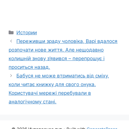
Categories
Истории
Переживши зраду чоловіка, Варі вдалося
розпочати нове життя. Але нещодавно
колишній знову з’явився – перепрошує і
проситься назад.
Бабуся не може втриматись від сміху,
коли читає книжку для свого онука.
Користувачі мережі перебували в
аналогічному стані.