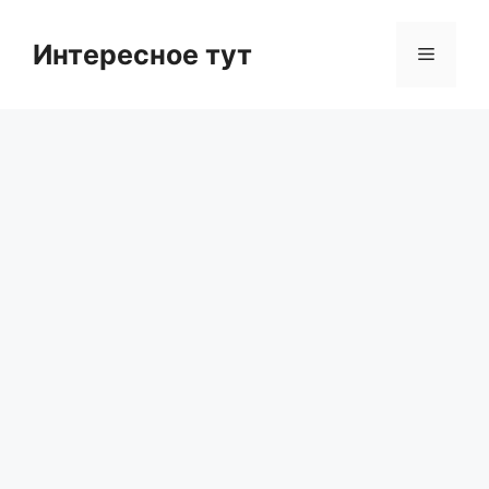
Skip
to
Интересное тут
Menu
content