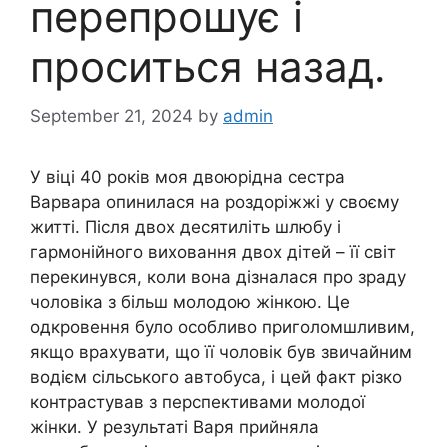
перепрошує і
проситься назад.
September 21, 2024
by
admin
У віці 40 років моя двоюрідна сестра
Варвара опинилася на роздоріжжі у своєму
житті. Після двох десятиліть шлюбу і
гармонійного виховання двох дітей – її світ
перекинувся, коли вона дізналася про зраду
чоловіка з більш молодою жінкою. Це
одкровення було особливо приголомшливим,
якщо врахувати, що її чоловік був звичайним
водієм сільського автобуса, і цей факт різко
контрастував з перспективами молодої
жінки. У результаті Варя прийняла