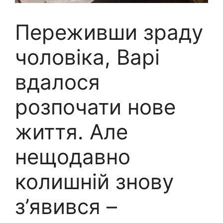
Переживши зраду
чоловіка, Варі
вдалося
розпочати нове
життя. Але
нещодавно
колишній знову
з’явився –