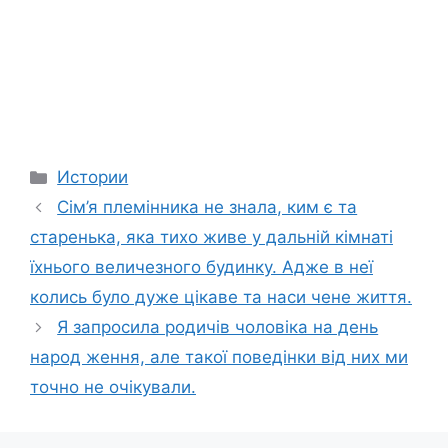
Categories
Истории
Сім’я племінника не знала, ким є та
старенька, яка тихо живе у дальній кімнаті
їхнього величезного будинку. Адже в неї
колись було дуже цікаве та наси чене життя.
Я запросила родичів чоловіка на день
народ ження, але такої поведінки від них ми
точно не очікували.