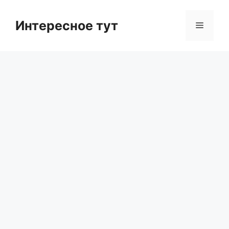
Skip
to
Интересное тут
Menu
content