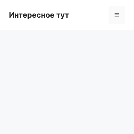
Skip
to
Интересное тут
Menu
content