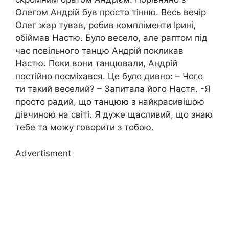
Олегом Андрій був просто тінню. Весь вечір
Олег жар тував, робив компліменти Ірині,
обіймав Настю. Було весело, але раптом під
час повільного танцю Андрій покликав
Настю. Поки вони танцювали, Андрій
постійно посміхався. Це було дивно: – Чого
ти такий веселий? – Запитала його Настя. -Я
просто радий, що танцюю з найкрасивішою
дівчиною на світі. Я дуже щасливий, що знаю
тебе та можу говорити з тобою.
Advertisment