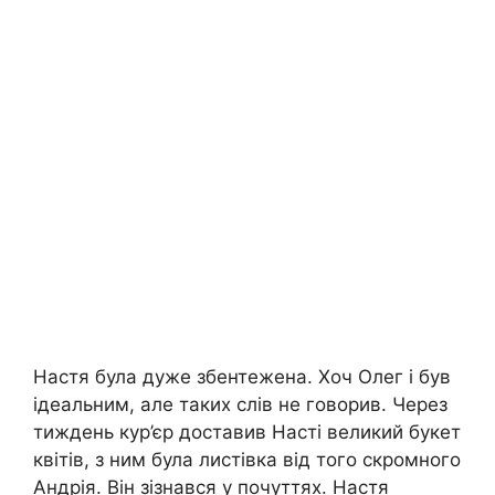
Настя була дуже збентежена. Хоч Олег і був
ідеальним, але таких слів не говорив. Через
тиждень кур’єр доставив Насті великий букет
квітів, з ним була листівка від того скромного
Андрія. Він зізнався у почуттях. Настя