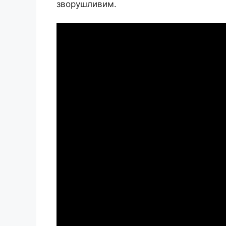
зворушливим.