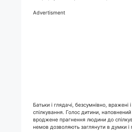
Advertisment
Батьки і глядачі, безсумнівно, вражені
спілкування. Голос дитини, наповнений
вроджене прагнення людини до спілкув
немов дозволяють заглянути в думки і