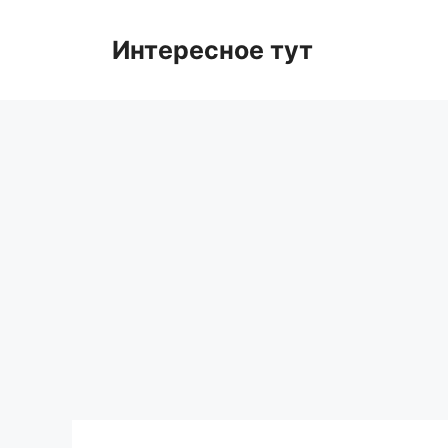
Skip
to
Интересное тут
content