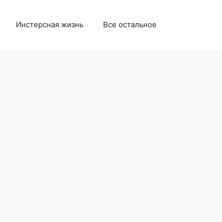
Инстерсная жизнь
Все остальное