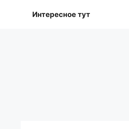
Skip
to
Интересное тут
content