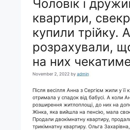
Чоловік і друж
квартири, свекр
купили трійку. А
розрахували, щ
на них чекатим
November 2, 2022
by
admin
Після весілля Анна з Сергієм жили у її к
отримала у спадок від бабусі. А коли А
розширення житлоплощі, до них на доп
Жінка, яка вийшла на пенсію, мала сво
Продали двокімнатну квартиру, продал
трикімнатну квартиру. Ольга Захарівна