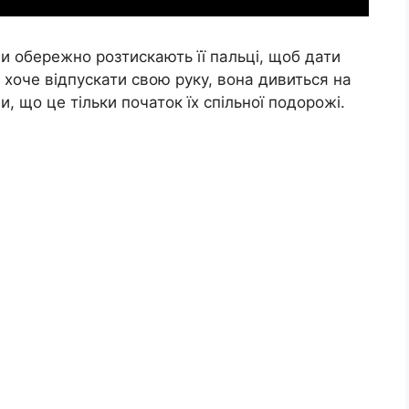
ли обережно розтискають її пальці, щоб дати
е хоче відпускати свою руку, вона дивиться на
 що це тільки початок їх спільної подорожі.