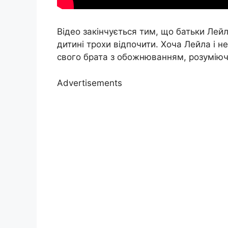
Відео закінчується тим, що батьки Лей
дитині трохи відпочити. Хоча Лейла і н
свого брата з обожнюванням, розуміючи,
Advertisements