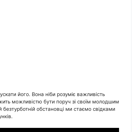
ускати його. Вона ніби розуміє важливість
ожить можливістю бути поруч зі своїм молодшим
цій безтурботній обстановці ми стаємо свідками
нків.