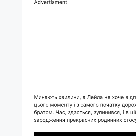
Advertisment
Минають хвилини, а Лейла не хоче відп
цього моменту і з самого початку дор
братом. Час, здається, зупинився, і в 
зародження прекрасних родинних стосу