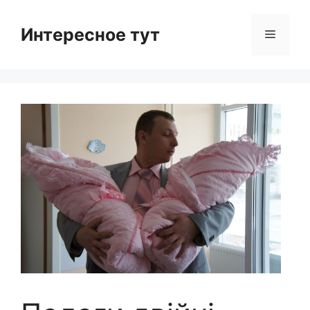
Skip
to
Интересное тут
Menu
content