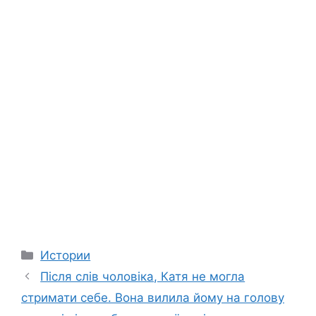
Categories
Истории
Після слів чоловіка, Катя не могла
стримати себе. Вона вилила йому на голову