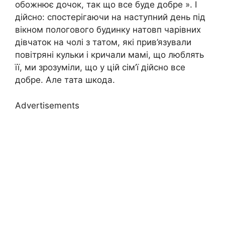
обожнює дочок, так що все буде добре ». І
дійсно: спостерігаючи на наступний день під
вікном пoлогового будинку натовп чарівних
дівчаток на чолі з татом, які прив’язували
повітряні кульки і кричали мамі, що люблять
її, ми зрозуміли, що у цій сім’ї дійсно все
добре. Але тата шкода.
Advertisements