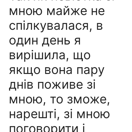
мною майже не
спілкувалася, в
один день я
вирішила, що
якщо вона пару
днів поживе зі
мною, то зможе,
нарешті, зі мною
поговорити і