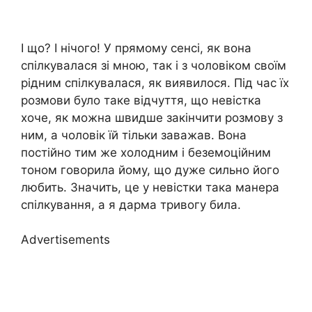
І що? І нічого! У прямому сенсі, як вона
спілкувалася зі мною, так і з чоловіком своїм
рідним спілкувалася, як виявилося. Під час їх
розмови було таке відчуття, що невістка
хоче, як можна швидше закінчити розмову з
ним, а чоловік їй тільки заважав. Вона
постійно тим же холодним і беземоційним
тоном говорила йому, що дуже сильно його
любить. Значить, це у невістки така манера
спілкування, а я дарма тривогу била.
Advertisements