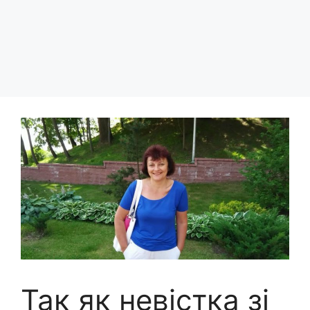
Так як невістка зі