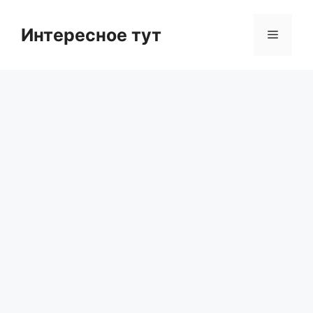
Skip
to
Интересное тут
Menu
content