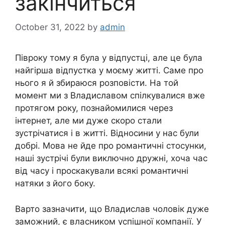
закінчиться
October 31, 2022
by
admin
Півроку тому я була у відпустці, але це була
найгірша відпустка у моєму житті. Саме про
нього я й збираюся розповісти. На той
момент ми з Владиславом спілкувалися вже
протягом року, познайомилися через
інтернет, але ми дуже скоро стали
зустрічатися і в житті. Відносини у нас були
добрі. Мова не йде про романтичні стосунки,
наші зустрічі були виключно дружні, хоча час
від часу і проскакували всякі романтичні
натяки з його боку.
Варто зазначити, що Владислав чоловік дуже
заможний, є власником успішної компанії. У