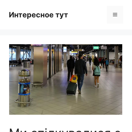
Skip
to
Интересное тут
Menu
content