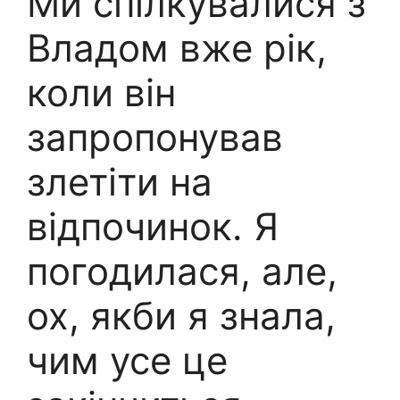
Ми спілкувалися з
Владом вже рік,
коли він
запропонував
злетіти на
відпочинок. Я
погодилася, але,
ох, якби я знала,
чим усе це