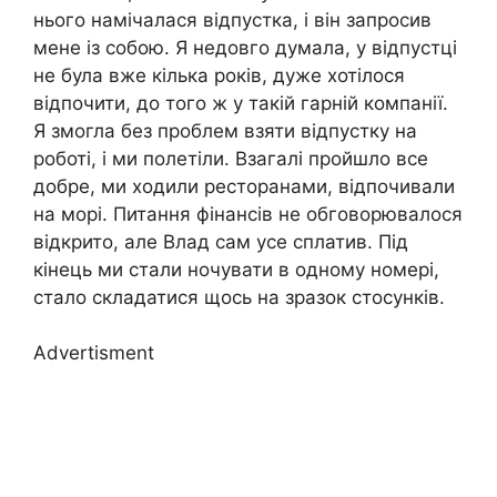
нього намічалася відпустка, і він запросив
мене із собою. Я недовго думала, у відпустці
не була вже кілька років, дуже хотілося
відпочити, до того ж у такій гарній компанії.
Я змогла без проблем взяти відпустку на
роботі, і ми полетіли. Взагалі пройшло все
добре, ми ходили ресторанами, відпочивали
на морі. Питання фінансів не обговорювалося
відкрито, але Влад сам усе сплатив. Під
кінець ми стали ночувати в одному номері,
стало складатися щось на зразок стосунків.
Advertisment