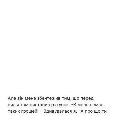
Але він мене збентежив тим, що перед
вильотом виставив рахунок. -В мене немає
таких грошей! – Здивувалася я. -А про що ти