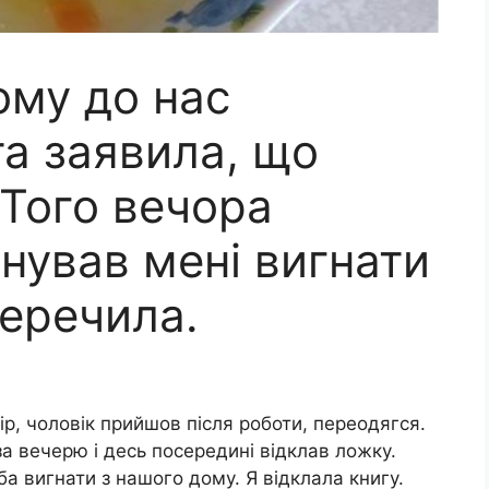
ому до нас
а заявила, що
 Того вечора
нував мені вигнати
перечила.
ір, чоловік прийшов після роботи, переодягся.
за вечерю і десь посередині відклав ложку.
а вигнати з нашого дому. Я відклала книгу.