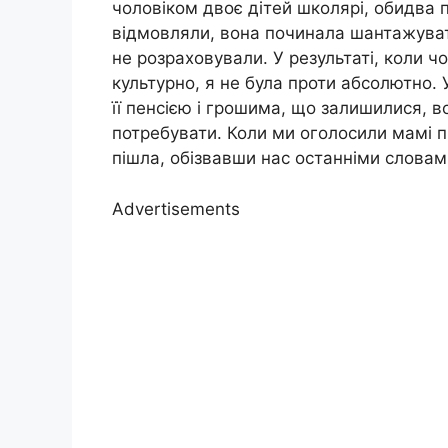
чоловіком двоє дітей школярі, обидва 
відмовляли, вона починала шантажувати
не розраховували. У результаті, коли 
культурно, я не була проти абсолютно. У
її пенсією і грошима, що залишилися, в
потребувати. Коли ми оголосили мамі 
пішла, обізвавши нас останніми словам
Advertisements