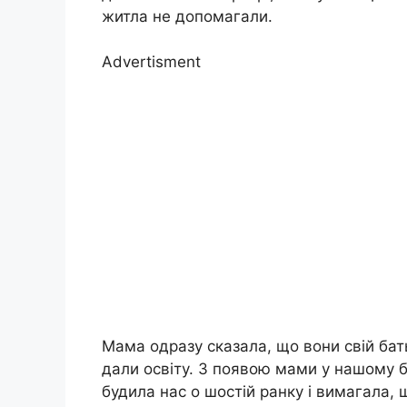
житла не допомагали.
Advertisment
Мама одразу сказала, що вони свій бат
дали освіту. З появою мами у нашому б
будила нас о шостій ранку і вимагала, щ