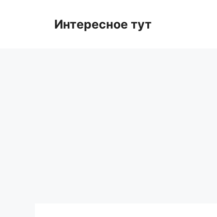
Skip
to
Интересное тут
content