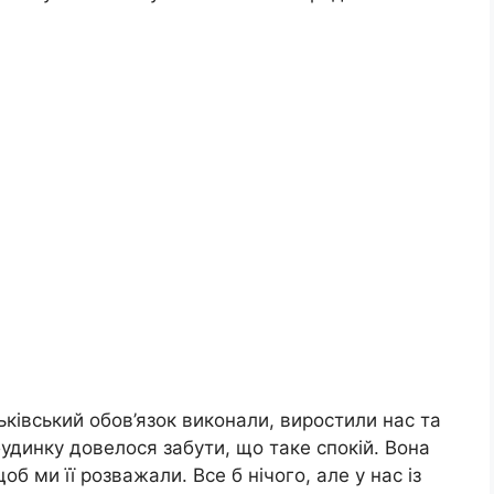
ьківський обов’язок виконали, виростили нас та
удинку довелося забути, що таке спокій. Вона
об ми її розважали. Все б нічого, але у нас із