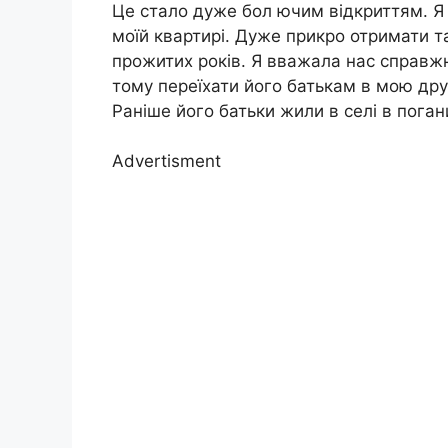
Це стало дуже бол ючим відкриттям. Я 
моїй квартирі. Дуже прикро отримати т
прожитих років. Я вважала нас справжн
тому переїхати його батькам в мою друг
Раніше його батьки жили в селі в поган
Advertisment