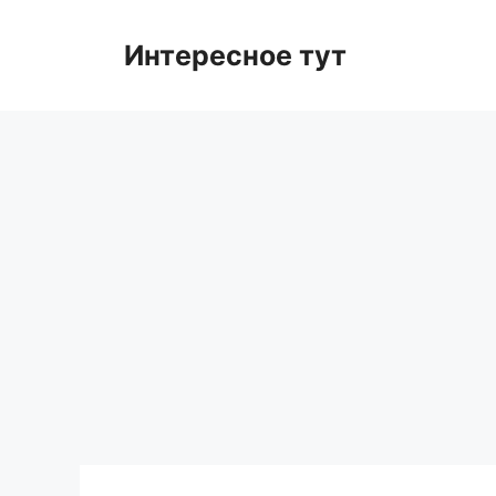
Skip
to
Интересное тут
content