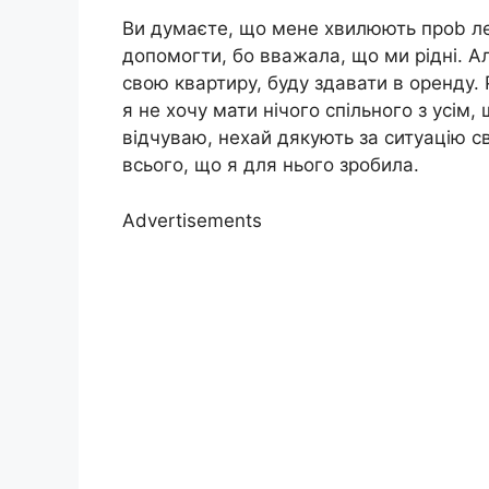
Ви думаєте, що мене хвилюють проb ле
допомогти, бо вважала, що ми рідні. Ал
свою квартиру, буду здавати в оренду. 
я не хочу мати нічого спільного з усім,
відчуваю, нехай дякують за ситуацію св
всього, що я для нього зробила.
Advertisements