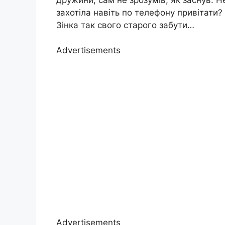
захотіла навіть по телефону привітати
Зінка так свого старого забути…
Advertisements
Advertisements