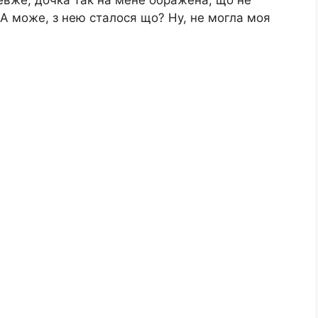
? А може, з нею сталося що? Ну, не могла моя