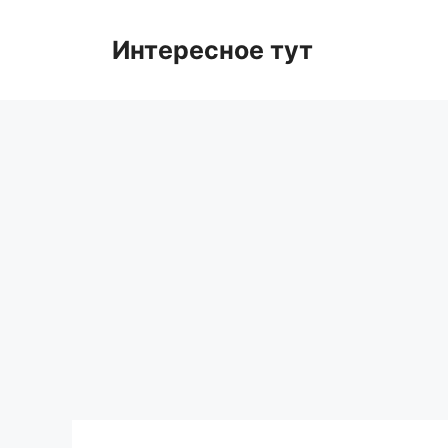
Skip
to
Интересное тут
content