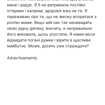
мене і радує. Я б не витримала постійні
істерики і капризи, здоров’я вже не те. Я
переживаю про те, що не зможу впоратися з
роллю мами. Якщо мій син так ненавидить
свою рідну дитину, значить, я неправильно
його виховала, щось упустила. Я намагаюся
відкидати погані думки і вірити в щасливе
майбутнє. Може, досить уже страждати?
Advertisements