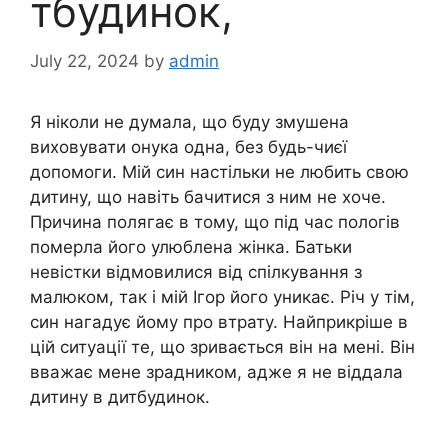
тбудинок,
July 22, 2024
by
admin
Я ніколи не думала, що буду змушена
виховувати онука одна, без будь-чиєї
допомоги. Мій син настільки не любить свою
дитину, що навіть бачитися з ним не хоче.
Причина полягає в тому, що під час пологів
померла його улюблена жінка. Батьки
невістки відмовилися від спілкування з
малюком, так і мій Ігор його уникає. Річ у тім,
син нагадує йому про втрату. Найприкріше в
цій ситуації те, що зривається він на мені. Він
вважає мене зрадником, адже я не віддала
дитину в дитбудинок.