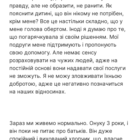
правду, але не образити, не ранити. Як
пояснити дитині, що він нікому не потрібен,
крім мене? Все це настільки складно, що у
мене голова обертом. Іноді я думаю про те,
що погарячкувала зі своїм рішенням. Мої
подруги мене підтримують і пропонують
свою допомогу. Але немає сенсу
розраховувати на чужих людей, адже на
постійній основі вони надавати свої послуги
не зможуть. Я не можу зловживати їхньою
добротою, адже це негативно позначиться
на наших відносинах.
Зараз ми живемо нормально. Онуку 3 роки, і
він поки не питає про батьків. Він дуже
спокійний і вихований хлопчик, що, власне,