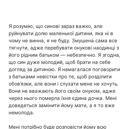
Я розумію, що синові зараз важко, але
руйнувати долю маленької дитини, яка ні в
чому не винна, я не буду. Змушена сама все
тягнути, адже перебувати онукові наодинці з
його рідним батьком — небезпечно. Я згодна,
що син дуже молодий, щоб брати на себе
догляд за дитиною. Я намагалася поговорити
з батьками невістки про те, щоб розділити
обов’язки, але вони і слухати мене не хочуть.
Вони не вважають його своїм онуком, адже
через нього померла їхня єдина дочка. Мені
доведеться замінити йому мати, а я то вже
немолода.
Мені потрібно буде розповісти йому всю