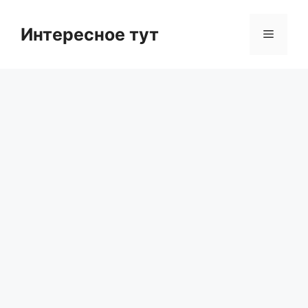
Skip
to
Интересное тут
Menu
content