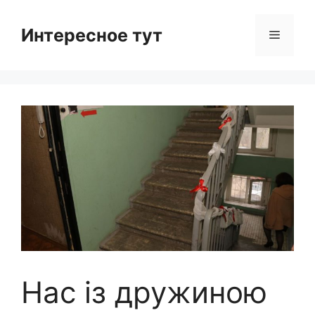
Skip
to
Интересное тут
Menu
content
Нас із дружиною