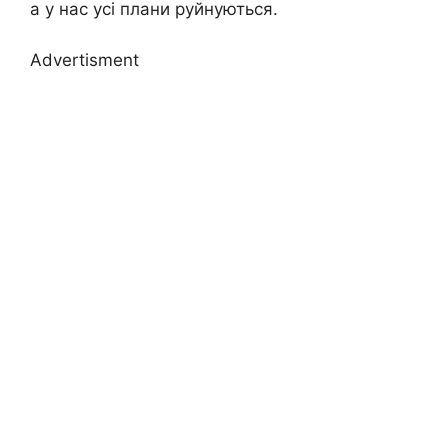
а у нас усі плани руйнуються.
Advertisment