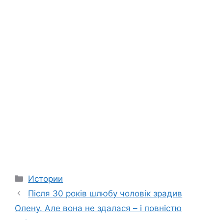
Categories
Истории
Після 30 років шлюбу чоловік зрадив
Олену. Але вона не здалася – і повністю