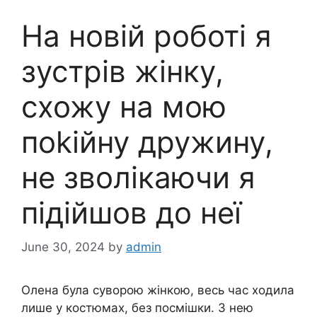
На новій роботі я
зустрів жінку,
схожу на мою
поkійну дружину,
не зволiкаючи я
підійшов до неї
June 30, 2024
by
admin
Олена була суворою жінкою, весь час ходила
лише у костюмах, без посмішки. З нею