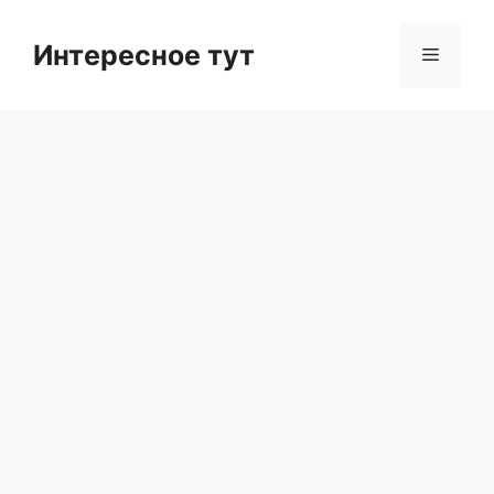
Skip
to
Интересное тут
Menu
content