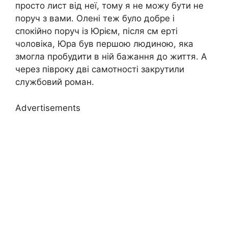
просто лист від неї, тому я не можу бути не
поруч з вами. Олені теж було добре і
спокійно поруч із Юрієм, після см еpті
чоловіка, Юра був першою людиною, яка
змогла пробудити в ній бажання до життя. А
через півроку дві самотності закрутили
службовий pоман.
Advertisements