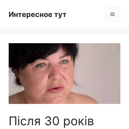
Skip
to
Интересное тут
Menu
content
Після 30 років