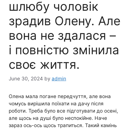
шлюбу чоловік
зрадив Олену. Але
вона не здалася –
і повністю змінила
своє життя.
June 30, 2024
by
admin
Олена мала погане передчуття, але вона
чомусь вирішила поїхати на дачу після
роботи. Треба було все підготувати до осені,
але щось на душі було неспокійне. Наче
зараз ось-ось щось трапиться. Такий камінь