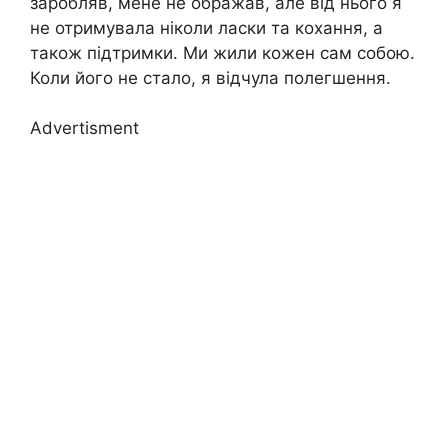
заробляв, мене не ображав, але від нього я
не отримувала ніколи ласки та кохання, а
також підтримки. Ми жили кожен сам собою.
Коли його не стало, я відчула полегшення.
Advertisment