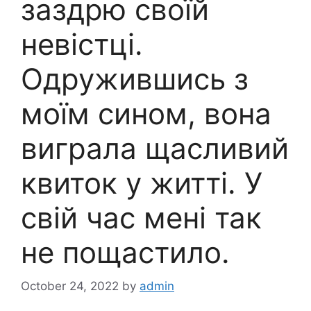
заздрю своїй
невістці.
Одружившись з
моїм сином, вона
виграла щасливий
квиток у житті. У
свій час мені так
не пощастило.
October 24, 2022
by
admin