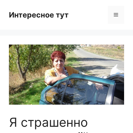
Skip
to
Интересное тут
Menu
content
Я страшенно