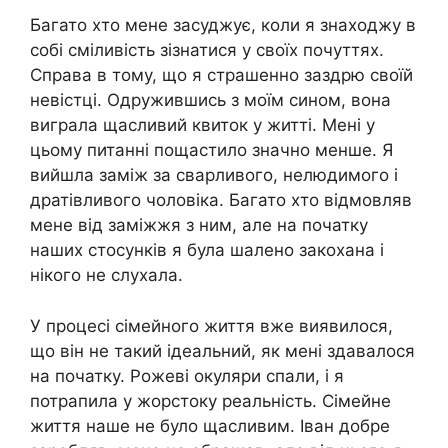
Багато хто мене засуджує, коли я знаходжу в
собі сміливість зізнатися у своїх почуттях.
Справа в тому, що я страшенно заздрю своїй
невістці. Одружившись з моїм сином, вона
виграла щасливий квиток у житті. Мені у
цьому питанні пощастило значно менше. Я
вийшла заміж за сварливого, нелюдимого і
дратівливого чоловіка. Багато хто відмовляв
мене від заміжжя з ним, але на початку
наших стосунків я була шалено закохана і
нікого не слухала.
У процесі сімейного життя вже виявилося,
що він не такий ідеальний, як мені здавалося
на початку. Рожеві окуляри спали, і я
потрапила у жорстоку реальність. Сімейне
життя наше не було щасливим. Іван добре