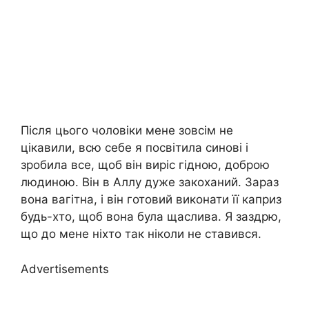
Після цього чоловіки мене зовсім не
цікавили, всю себе я посвітила синові і
зробила все, щоб він виріс гідною, доброю
людиною. Він в Аллу дуже закоханий. Зараз
вона вагітна, і він готовий виконати її каприз
будь-хто, щоб вона була щаслива. Я заздрю,
що до мене ніхто так ніколи не ставився.
Advertisements