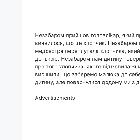
Незабаром прийшов головліkар, який пр
виявилося, що це хлопчик. Незабаром
медсестра переплутала хлопчика, який
донькою. Незабаром нам дитину повер
про того хлопчика, якого відмовилася
вирішили, що заберемо малюка до себе
дитину, але повернулися додому ми з 
Advertisements