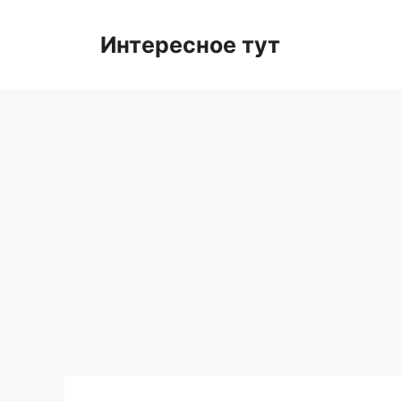
Skip
to
Интересное тут
content