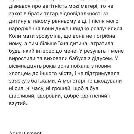
дізнався про вагітність моєї матері, то не
захотів брати тягар відповідальності за
дитину в такому ранньому віці. І після мого
народження вони дуже швидко розлучилися.
Коли мати зрозуміла, що вона не потрібна
йому, а тим більше їхня дитина, втратила
будь-який інтерес до мене. У результаті мене
виростили та виховали бабуся з дідусем. У
вісімнадцять років вона поїхала з новим
хлопцем до іншого міста, і не підтримувала
зв’язку з батьками. А мої старі не шкодували
ні сил, ні часу, ні грошей, щоб я був
щасливий, здоровий, добре одягнений і
взутий.
Advertisment