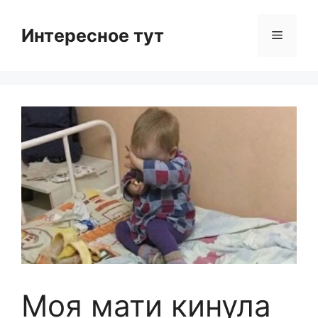
Skip
to
Интересное тут
Menu
content
Моя мати кинула