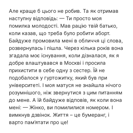
Але краще б цього не робив. Та як отримав
наступну відповідь: — Ти просто моя
помилка молодості. Мав рацію твій батько,
коли казав, що треба було робити аборт.
Байдуже промовила мені в обличчя ці слова,
розвернулась і пішла. Через кілька років вона
згадала моє існування, коли дізналася, як я
добре влаштувався в Москві і просила
прихистити в себе одну з сестер. Їй не
подобалося у гуртожитку, який був при
університеті. І моя матуся не знайшла нічого
розумнішого, ніж звернутися з цим питанням
до мене. А їй байдуже відповів, як коли вона
мені: — Жінко, ви помилилися номером. І
вимкнув дзвінок. Життя – це бумеранг, і
варто пам’ятати про це!