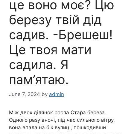
це воно моє? Цю
березу твій дід
садив. -Брешеш!
Це твоя мати
садила. Я
пам’ятаю.
June 7, 2024
by
admin
Між двох ділянок росла Стара береза.
Одного разу вночі, під час сильного вітру,
вона впала на бік вулиці, пошкодивши