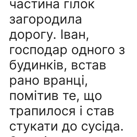
частина гілок
загородила
дорогу. Іван,
господар одного з
будинків, встав
рано вранці,
помітив те, що
трапилося і став
стукати до сусіда.