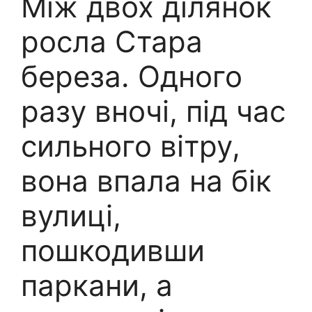
Між двох ділянок
росла Стара
береза. Одного
разу вночі, під час
сильного вітру,
вона впала на бік
вулиці,
пошкодивши
паркани, а