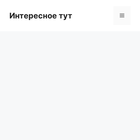
Skip
to
Интересное тут
Menu
content