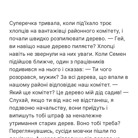
Суперечка тривала, коли під’їхало троє
хлопців на вантажівці районного комітету, і
почали швидко розпилювати дерево. — Гей,
ви навіщо наше дерево пиляєте? Хлопці
навіть не звернули на них уваги. Коли Семен
підійшов ближче, один з працівників
подивився на нього і сказав: — Ти чого
розорався, мужик? За всі дерева, що впали в
нашому районі відповідає наш комітет. —
Який ще комітет? Це дерево мій дід садив! —
Слухай, якщо ти від нас не відстанеш, я
подзвоню начальству, вони приїдуть і
випишуть тобі штраф за неналежне
утримання старих дерев. Воно тобі треба?
Переглянувшись, сусіди мовчки пішли по