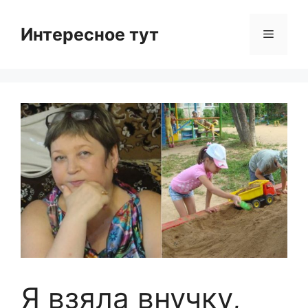
Skip
to
Интересное тут
Menu
content
Я взяла внучку,