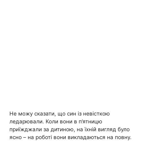
Не можу сказати, що син із невісткою
ледарювали. Коли вони в п’ятницю
приїжджали за дитиною, на їхній вигляд було
ясно – на роботі вони викладаються на повну.