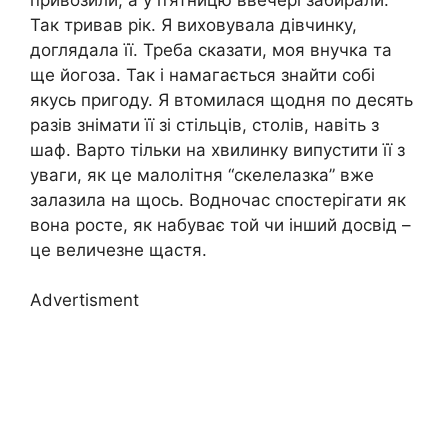
Так тривав рік. Я виховувала дівчинку,
доглядала її. Треба сказати, моя внучка та
ще йогоза. Так і намагається знайти собі
якусь пригоду. Я втомилася щодня по десять
разів знімати її зі стільців, столів, навіть з
шаф. Варто тільки на хвилинку випустити її з
уваги, як це малолітня “скелелазка” вже
залазила на щось. Водночас спостерігати як
вона росте, як набуває той чи інший досвід –
це величезне щастя.
Advertisment