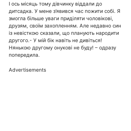
І ось місяць тому дівчинку віддали до
дитсадка. У мене з’явився час пожити собі. Я
змогла більше уваги приділяти чоловікові,
друзям, своїм захопленням. Але недавно син
із невісткою сказали, що планують народити
другого.- У мій бік навіть не дивіться!
Нянькою другому онукові не буду! – одразу
попередила.
Advertisements