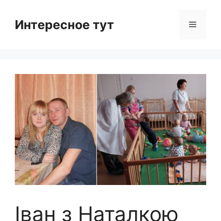
Skip
to
Интересное тут
Menu
content
Іван з Наталкою