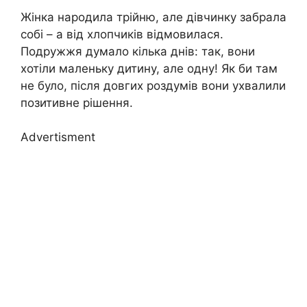
Жінка народила трійню, але дівчинку забрала
собі – а від хлопчиків відмовилася.
Подружжя думало кілька днів: так, вони
хотіли маленьку дитину, але одну! Як би там
не було, після довгих роздумів вони ухвалили
позитивне рішення.
Advertisment