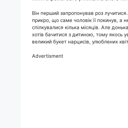
Він перший запропонував роз лучитися. 
прикро, що саме чоловік її покинув, а н
спілкувалися кілька місяців. Але донь
хотів бачитися з дитиною, тому якось ув
великий букет нарцисів, улюблених квіт
Advertisment