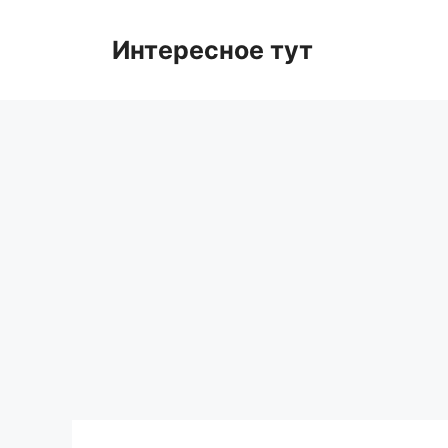
Skip
to
Интересное тут
content