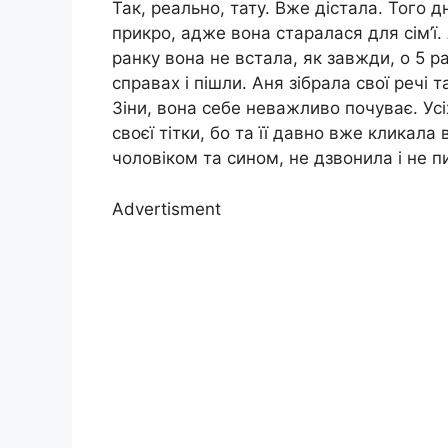
Так, реально, тату. Вже дістала. Того 
прикро, адже вона старалася для сім’ї.
ранку вона не встала, як завжди, о 5 ра
справах і пішли. Аня зібрала свої речі т
Зіни, вона себе неважливо почуває. Усі
своєї тітки, бо та її давно вже кликала 
чоловіком та сином, не дзвонила і не п
Advertisment