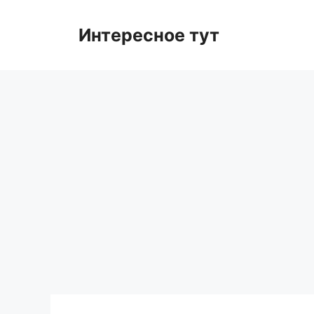
Skip
to
Интересное тут
content