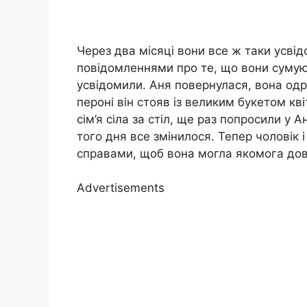
Через два місяці вони все ж таки усві
повідомленнями про те, що вони сумую
усвідомили. Аня повернулася, вона одра
пероні він стояв із великим букетом кв
сім’я сіла за стіл, ще раз попросили у А
того дня все змінилося. Тепер чоловік 
справами, щоб вона могла якомога дов
Advertisements