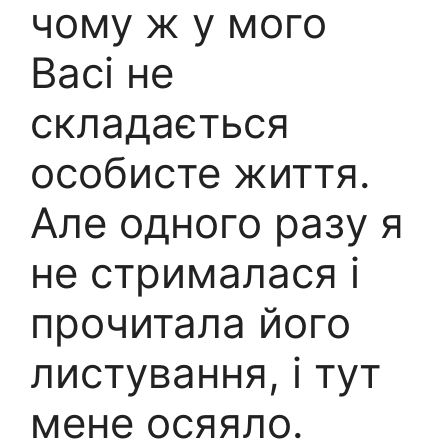
чому ж у мого
Васі не
складається
особисте життя.
Але одного разу я
не стрималася і
прочитала його
листування, і тут
мене осяяло.