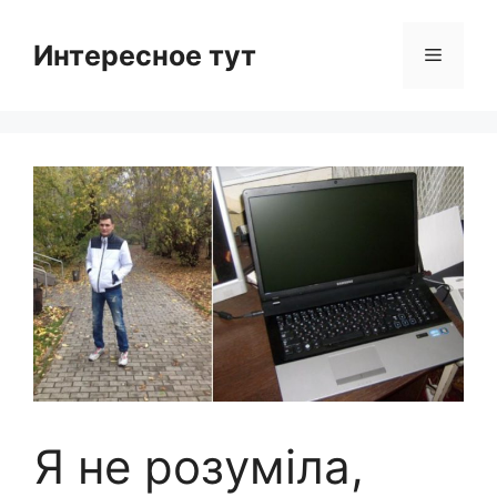
Skip
to
Интересное тут
Menu
content
Я не розуміла,