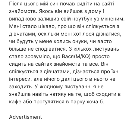
Після цього мій син почав сидіти на сайті
знайомств. Якось він вийшов з дому і
випадково залишив свій ноутбук увімкненим.
Мені стало цікаво, про що він спілкується з
дівчатами, оскільки мені хотілося дізнатися,
чи будуть у мене колись онуки, чи варто
більше не сподіватися. З кількох листувань
стало зрозуміло, що Вася(M/KQ) просто
сидить на сайтах знайомств та все. Він
спілкується з дівчатами, дізнається про їхні
інтереси, але нічого далі цього в нього не
заходить. У жодному листуванні я не
знайшла навіть натяку на те, щоб сходити в
кафе або прогулятися в парку хоча б.
Advertisment