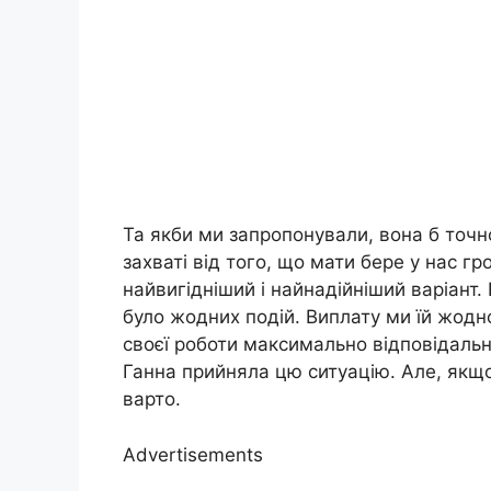
Та якби ми запропонували, вона б точн
захваті від того, що мати бере у нас гр
найвигідніший і найнадійніший варіант. 
було жодних подій. Виплату ми їй жодно
своєї роботи максимально відповідально
Ганна прийняла цю ситуацію. Але, якщо
варто.
Advertisements