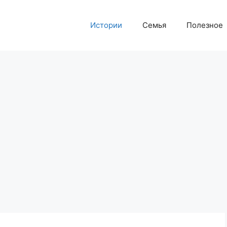
Истории
Семья
Полезное