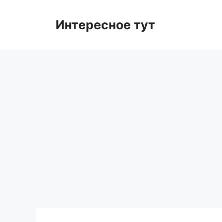
Skip
to
Интересное тут
content