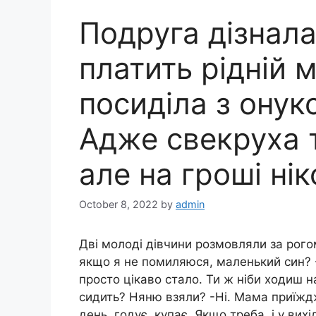
Подруга дізнала
платить рідній 
посиділа з онуко
Адже свекруха т
але на гроші ні
October 8, 2022
by
admin
Дві молоді дівчини розмовляли за рогом
якщо я не помиляюся, маленький син? 
просто цікаво стало. Ти ж ніби ходиш н
сидить? Няню взяли? -Ні. Мама приїждж
день, годує, купає. Якщо треба, і у вихі