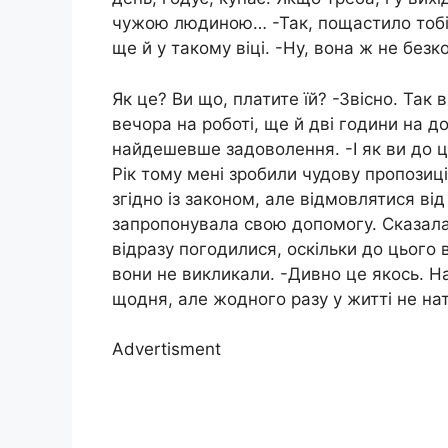
чужою людиною… -Так, пощастило тобі.
ще й у такому віці. -Ну, вона ж не без
Як це? Ви що, платите їй? -Звісно. Так 
вечора на роботі, ще й дві години на до
найдешевше задоволення. -І як ви до 
Рік тому мені зробили чудову пропозиці
згідно із законом, але відмовлятися від
запропонувала свою допомогу. Сказала, 
відразу погодилися, оскільки до цього в
вони не викликали. -Дивно це якось. На
щодня, але жодного разу у житті не нат
Advertisment