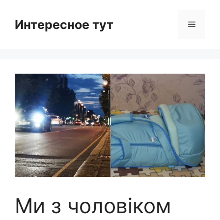
Skip
to
Интересное тут
Menu
content
Ми з чоловіком