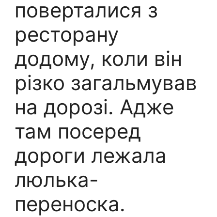
поверталися з
ресторану
додому, коли він
різко загальмував
на дорозі. Адже
там посеред
дороги лежала
люлька-
переноска.