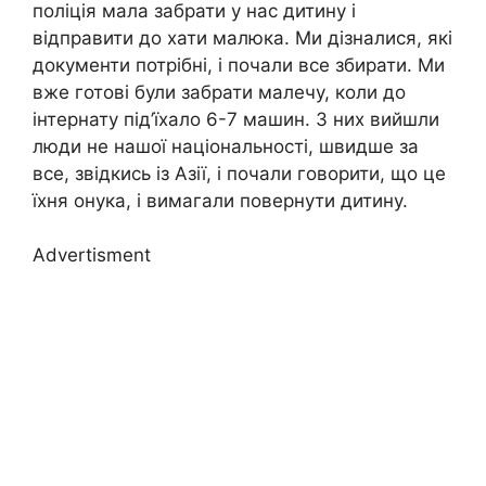
поліція мала забрати у нас дитину і
відправити до хати малюка. Ми дізналися, які
документи потрібні, і почали все збирати. Ми
вже готові були забрати малечу, коли до
інтернату під’їхало 6-7 машин. З них вийшли
люди не нашої національності, швидше за
все, звідкись із Азії, і почали говорити, що це
їхня онука, і вимагали повернути дитину.
Advertisment