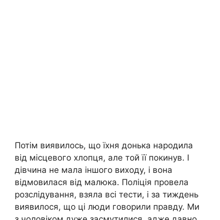
Потім виявилось, що їхня донька народила
від місцевого хлопця, але той її покинув. І
дівчина не мала іншого виходу, і вона
відмовилася від малюка. Поліція провела
розслідування, взяла всі тести, і за тиждень
виявилося, що ці люди говорили правду. Ми
з чоловіком дуже засмутилися, адже давно