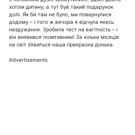
хотіли дитину, а тут був такий подарунок
долі. Як би там не було, ми повернулися
додому – і того ж вечора я відчула якесь
нездужання. Зробила тест на вагітність – і
він виявився позитивним! За кілька місяців
на світ з’явиться наша прекрасна донька.
Advertisements