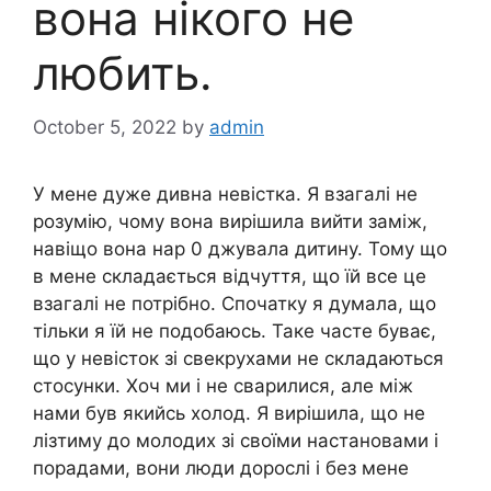
вона нікого не
любить.
October 5, 2022
by
admin
У мене дуже дивна невістка. Я взагалі не
розумію, чому вона вирішила вийти заміж,
навіщо вона нар 0 джувала дитину. Тому що
в мене складається відчуття, що їй все це
взагалі не потрібно. Спочатку я думала, що
тільки я їй не подобаюсь. Таке часте буває,
що у невісток зі свекрухами не складаються
стосунки. Хоч ми і не сварилися, але між
нами був якийсь холод. Я вирішила, що не
лізтиму до молодих зі своїми настановами і
порадами, вони люди дорослі і без мене