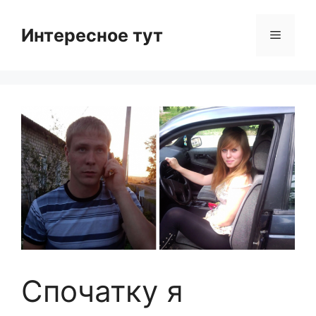
Skip
to
Интересное тут
Menu
content
Спочатку я