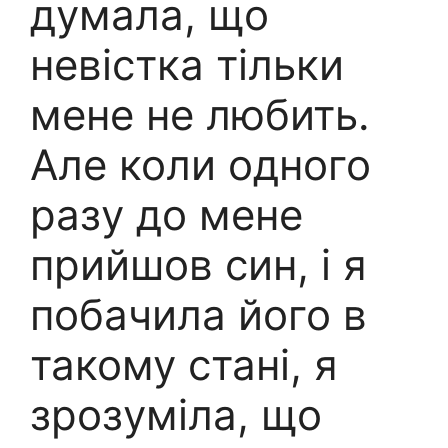
думала, що
невістка тільки
мене не любить.
Але коли одного
разу до мене
прийшов син, і я
побачила його в
такому стані, я
зрозуміла, що