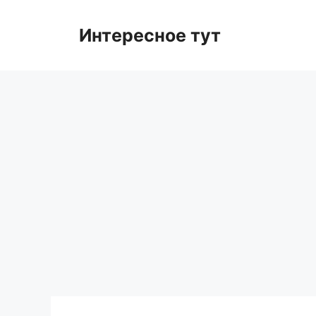
Skip
to
Интересное тут
content