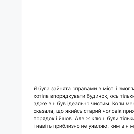
Я була зайнята справами в місті і змогл
хотіла впорядкувати будинок, ось тільк
адже він був ідеально чистим. Коли ме
сказала, що якийсь старий чоловік прих
порядок і йшов. Але ж ключі були тільк
і навіть приблизно не уявляю, ким він м