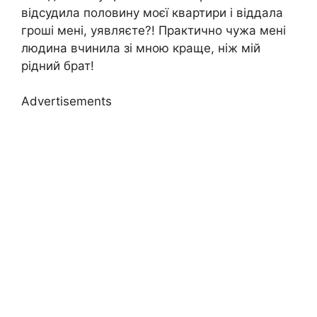
відсудила половину моєї квартири і віддала
гроші мені, уявляєте?! Практично чужа мені
людина вчинила зі мною краще, ніж мій
рідний брат!
Advertisements