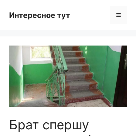
Skip
to
Интересное тут
Menu
content
Брат спершу