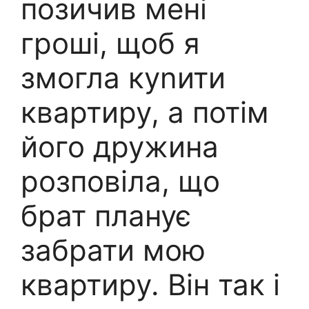
позичив мені
гроші, щоб я
змогла куnити
квартиру, а потім
його дружина
розповіла, що
брат планує
забрати мою
квартиру. Він так і