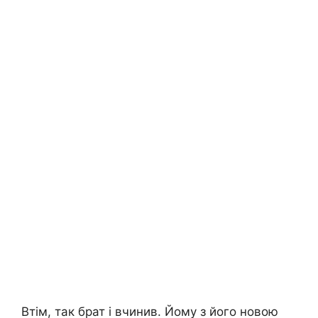
Втім, так брат і вчинив. Йому з його новою