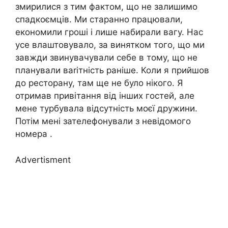
змирилися з тим фактом, що не залишимо
спадкоємців. Ми старанно працювали,
економили гроші і лише набирали вагу. Нас
усе влаштовувало, за винятком того, що ми
завжди звинувачували себе в тому, що не
планували ваrітність раніше. Коли я прийшов
до ресторану, там ще не було нікого. Я
отримав привітання від інших гостей, але
мене турбувала відсутність моєї дружини.
Потім мені зателефонували з невідомого
номера .
Advertisment