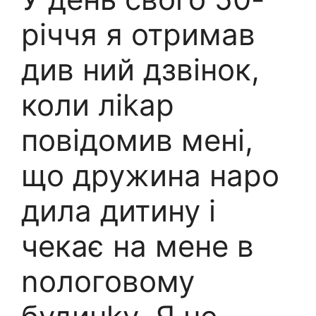
річчя я отримав
див ний дзвінок,
коли ліkар
повідомив мені,
що дружина наро
дила дитину і
чекає на мене в
nологовому