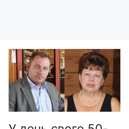
У день свого 50-