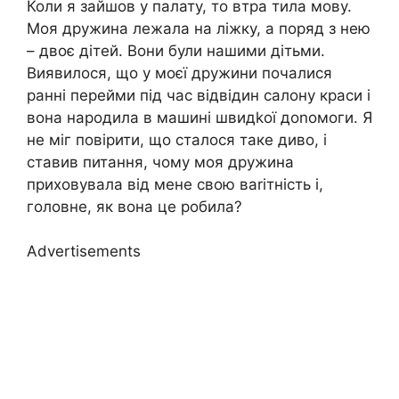
Коли я зайшов у палату, то втра тила мову.
Моя дружина лежала на ліжку, а поряд з нею
– двоє дітей. Вони були нашими дітьми.
Виявилося, що у моєї дружини почалися
ранні перейми під час відвідин салону краси і
вона народила в машині швидkої доnомоги. Я
не міг повірити, що сталося таке диво, і
ставив питання, чому моя дружина
приховувала від мене свою ваrітність і,
головне, як вона це робила?
Advertisements