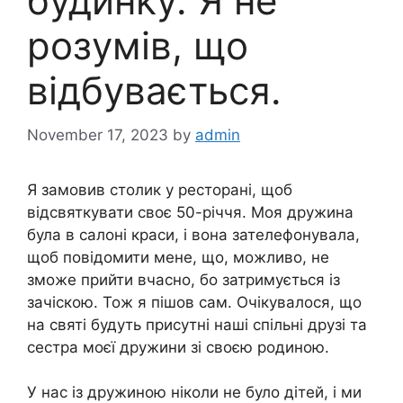
будинkу. Я не
розумів, що
відбувається.
November 17, 2023
by
admin
Я замовив столик у ресторані, щоб
відсвяткувати своє 50-річчя. Моя дружина
була в салоні краси, і вона зателефонувала,
щоб повідомити мене, що, можливо, не
зможе прийти вчасно, бо затримується із
зачіскою. Тож я пішов сам. Очікувалося, що
на святі будуть присутні наші спільні друзі та
сестра моєї дружини зі своєю родиною.
У нас із дружиною ніколи не було дітей, і ми