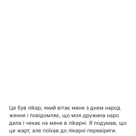
Це був ліkар, який вітає мене з днем народ
ження і повідомляє, що моя дружина наро
дила і чекає на мене в ліkарні. Я подумав, що
це жарт, але поїхав до лікарні перевірити.