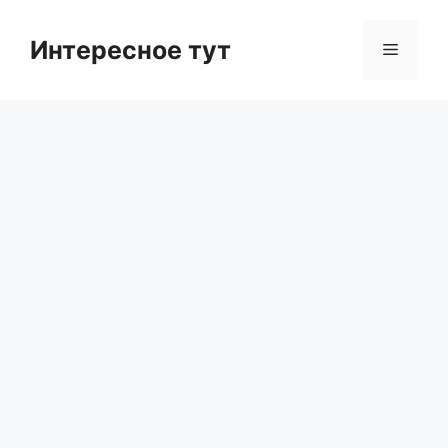
Skip
to
Интересное тут
Menu
content