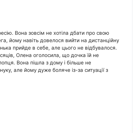
ресію. Вона зовсім не хотіла дбати про свою
лега, йому навіть довелося вийти на дистанційну
нька прийде в себе, але цього не відбувалося.
ісяців, Олена оголосила, що дочка їй не
опця. Вона пішла з дому і більше не
уку, але йому дуже боляче із-за ситуації з