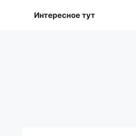
Skip
to
Интересное тут
content