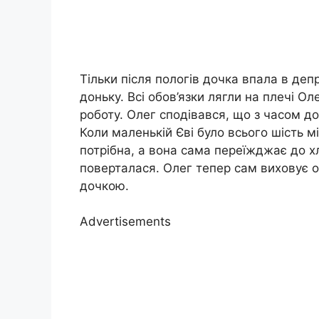
Тільки після пологів дочка впала в деп
доньку. Всі обов’язки лягли на плечі О
роботу. Олег сподівався, що з часом до
Коли маленькій Єві було всього шість м
потрібна, а вона сама переїжджає до хл
поверталася. Олег тепер сам виховує он
дочкою.
Advertisements