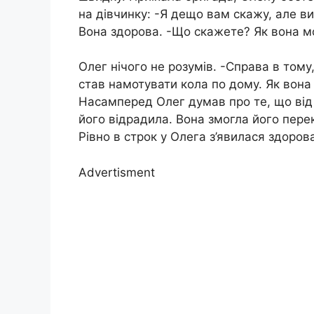
на дівчинку: -Я дещо вам скажу, але ви
Вона здорова. -Що скажете? Як вона м
Олег нічого не розумів. -Справа в тому,
став намотувати кола по дому. Як вона
Насамперед Олег думав про те, що від
його відрадила. Вона змогла його перек
Рівно в строк у Олега з’явилася здоров
Advertisment