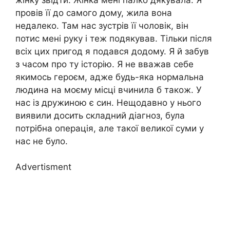
провів її до самого дому, жила вона
недалеко. Там нас зустрів її чоловік, він
потис мені руку і теж подякував. Тільки після
всіх цих пригод я подався додому. Я й забув
з часом про ту історію. Я не вважав себе
якимось героєм, адже будь-яка нормальна
людина на моєму місці вчинила б також. У
нас із дружиною є син. Нещодавно у нього
виявили досить складний діагноз, була
потрібна операція, але такої великої суми у
нас не було.
Advertisment