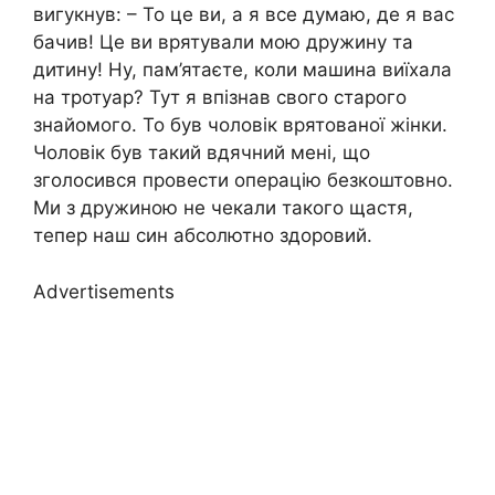
вигукнув: – То це ви, а я все думаю, де я вас
бачив! Це ви врятували мою дружину та
дитину! Ну, пам’ятаєте, коли машина виїхала
на тротуар? Тут я впізнав свого старого
знайомого. То був чоловік врятованої жінки.
Чоловік був такий вдячний мені, що
зголосився провести операцію безкоштовно.
Ми з дружиною не чекали такого щастя,
тепер наш син абсолютно здоровий.
Advertisements