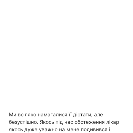
Ми всіляко намагалися її дістати, але
безуспішно. Якось під час обстеження лікар
якось дуже уважно на мене подивився і