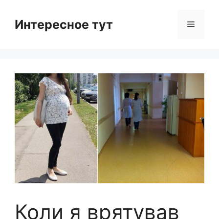
Skip
to
Интересное тут
Menu
content
Коли я врятував