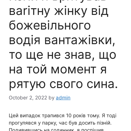
ваrітну жінку від
божевільного
водія вантажівки,
то ще не знав, що
на той момент я
рятую свого сина.
October 2, 2022
by
admin
Цей випадок трапився 10 років тому. Я тоді
прогулявся у парку, час був досить пізній.
Подивившись на годинник, я поспішив