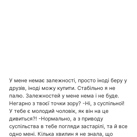
У мене немає залежності, просто іноді беру у
друзів, іноді можу купити. Стабільно я не
палю. Залежностей у мене нема і не буде.
Негарно з твоєї точки зору? -Ні, з суспільної!
У тебе є молодий чоловік, як він на це
дивиться?! -Нормально, а з приводу
суспільства в тебе погляди застарілі, та й все
одно мені. Кілька хвилин я не знала, що