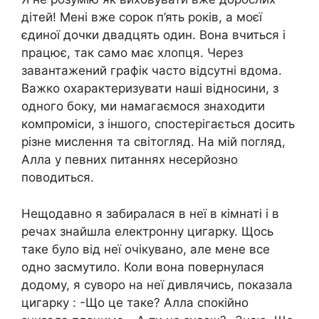
дітей! Мені вже сорок п’ять років, а моєї
єдиної дочки двадцять один. Вона вчиться і
працює, так само має хлопця. Через
завантажений графік часто відсутні вдома.
Важко охарактеризувати наші відносини, з
одного боку, ми намагаємося знаходити
компроміси, з іншого, спостерігається досить
різне мислення та світогляд. На мій погляд,
Алла у певних питаннях несерйозно
поводиться.
Нещодавно я забиралася в неї в кімнаті і в
речах знайшла електронну цигарку. Щось
таке було від неї очікувано, але мене все
одно засмутило. Коли вона повернулася
додому, я суворо на неї дивлячись, показала
цигарку : -Що це таке? Алла спокійно