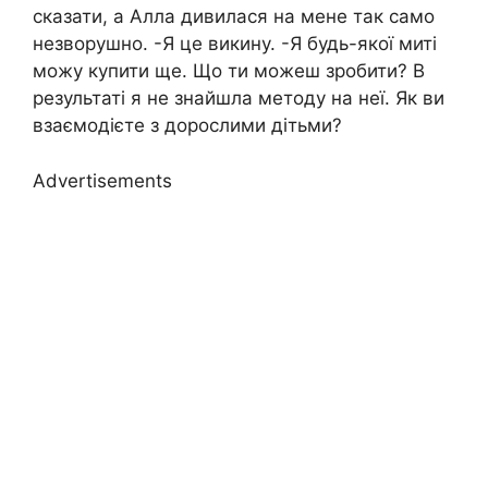
сказати, а Алла дивилася на мене так само
незворушно. -Я це викину. -Я будь-якої миті
можу купити ще. Що ти можеш зробити? В
результаті я не знайшла методу на неї. Як ви
взаємодієте з дорослими дітьми?
Advertisements