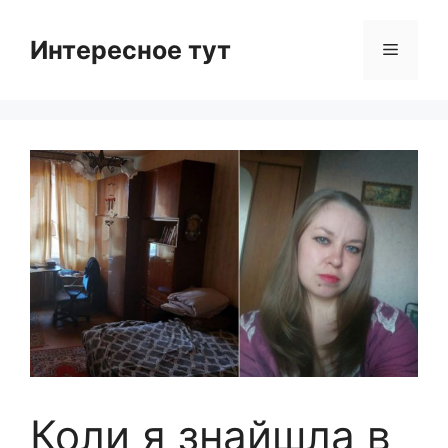
Skip
to
Интересное тут
Menu
content
Коли я знайшла в