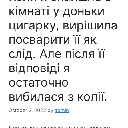
кімнаті у доньки
цигарку, вирішила
посварити її як
слід. Але після її
відповіді я
остаточно
вибилася з колії.
October 2, 2022
by
admin
Я не розумію як виховувати вже дорослих