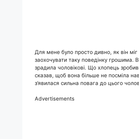
Для мене було просто дивно, як він міг 
заохочувати таку поведінку грошима. В
зрадила чоловікові. Що хлопець зробив?
сказав, щоб вона більше не посміла нав
з’явилася сильна повага до цього чолов
Advertisements