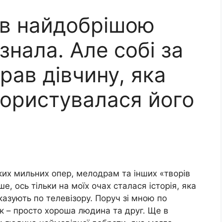
в найдобрішою
знала. Але собі за
рав дівчину, яка
користувалася його
ких мильних опер, мелодрам та інших «творів
е, ось тільки на моїх очах сталася історія, яка
оказують по телевізору. Поруч зі мною по
к – просто хороша людина та друг. Ще в