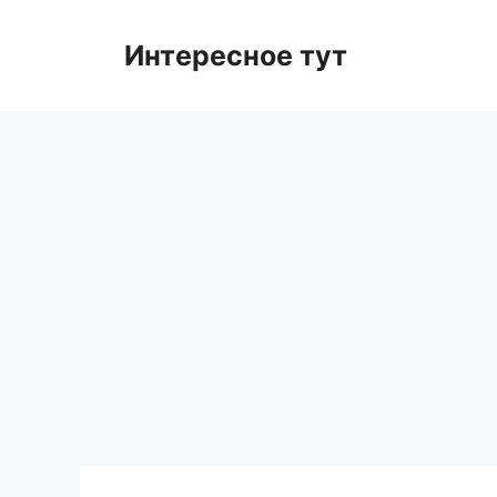
Skip
to
Интересное тут
content