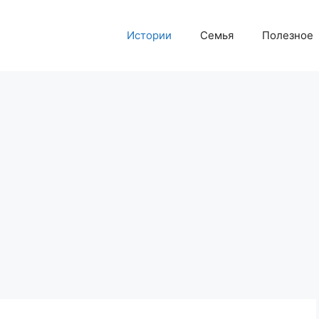
Истории
Семья
Полезное