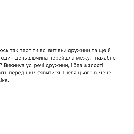
ось так терпіти всі витівки дружини та ще й
 один день дівчина перейшла межу, і нахабно
 Викинув усі речі дружини, і без жалості
іть перед ним з’явитися. Після цього в мене
іка.