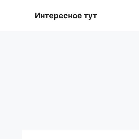
Skip
to
Интересное тут
content