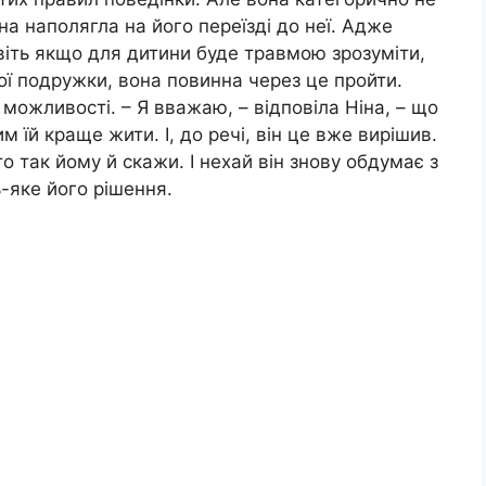
а наполягла на його переїзді до неї. Адже
авіть якщо для дитини буде травмою зрозуміти,
ої подружки, вона повинна через це пройти.
можливості. – Я вважаю, – відповіла Ніна, – що
 їй краще жити. І, до речі, він це вже вирішив.
о так йому й скажи. І нехай він знову обдумає з
-яке його рішення.