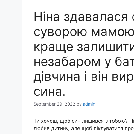
Ніна здавалася 
суворою мамою, 
краще залишити
незабаром у бат
дівчина і він в
сина.
September 29, 2022
by
admin
Ти хочеш, щоб син лишився з тобою? Ні
любив дитину, але щоб піклуватися про 