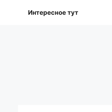
Skip
to
Интересное тут
content