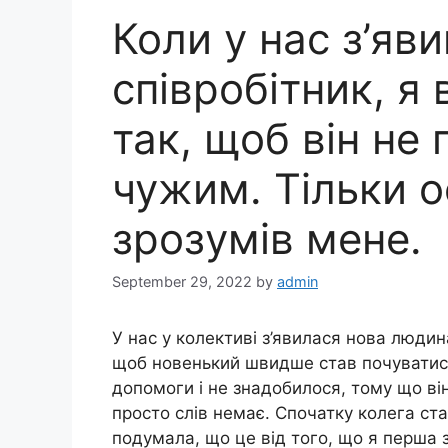
Коли у нас з’яв
співробітник, я
так, щоб він не
чужим. Тільки о
зрозумів мене.
September 29, 2022
by
admin
У нас у колективі з’явилася нова людин
щоб новенький швидше став почуватися 
допомоги і не знадобилося, тому що ві
просто слів немає. Спочатку колега ста
подумала, що це від того, що я перша 