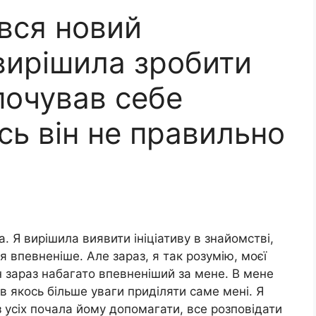
ився новий
 вирішила зробити
 почував себе
сь він не правильно
а. Я вирішила виявити ініціативу в знайомстві,
впевненіше. Але зараз, я так розумію, моєї
н зараз набагато впевненіший за мене. В мене
в якось більше уваги приділяти саме мені. Я
з усіх почала йому допомагати, все розповідати