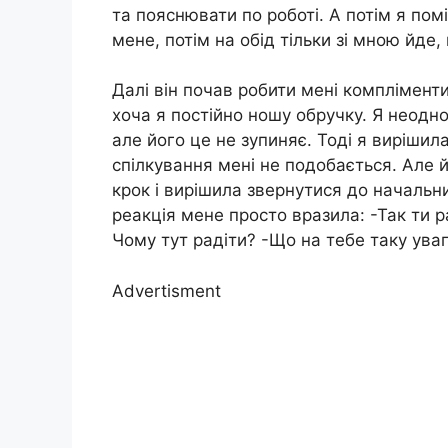
та пояснювати по роботі. А потім я пом
мене, потім на обід тільки зі мною йде,
Далі він почав робити мені компліменти
хоча я постійно ношу обручку. Я неодн
але його це не зупиняє. Тоді я виріши
спілкування мені не подобається. Але й 
крок і вирішила звернутися до начальн
реакція мене просто вразила: -Так ти 
Чому тут радіти? -Що на тебе таку ува
Advertisment