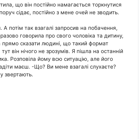
ітила, що він постійно намагається торкнутися
 поруч сідає, постійно з мене очей не зводить.
. А потім так взагалі запросив на побачення,
оразово говорила про свого чоловіка та дитину,
ла прямо сказати людині, що такий формат
тут він нічого не зрозумів. Я пішла на останній
ика. Розповіла йому всю ситуацію, але його
радіти маєш. -Що? Ви мене взагалі слухаєте?
гу звертають.