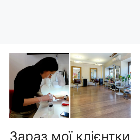
Зараз мої клієнтки