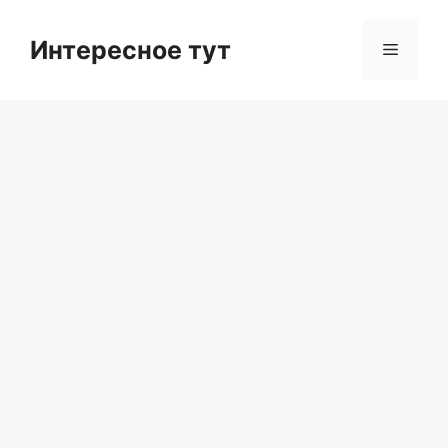
Skip
to
Интересное тут
Menu
content