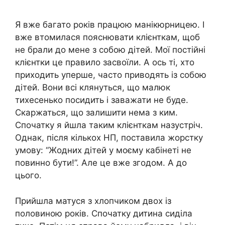
Я вже багато років працюю манікюрницею. І
вже втомилася пояснювати клієнткам, щоб
не брали до мене з собою дітей. Мої постійні
клієнтки це правило засвоїли. А ось ті, хто
приходить уперше, часто приводять із собою
дітей. Вони всі клянуться, що малюк
тихесенько посидить і заважати не буде.
Скаржаться, що залишити нема з ким.
Спочатку я йшла таким клієнткам назустріч.
Однак, після кількох НП, поставила жорстку
умову: “Жодних дітей у моєму кабінеті не
повинно бути!”. Але це вже згодом. А до
цього.
Прийшла матуся з хлопчиком двох із
половиною років. Спочатку дитина сиділа