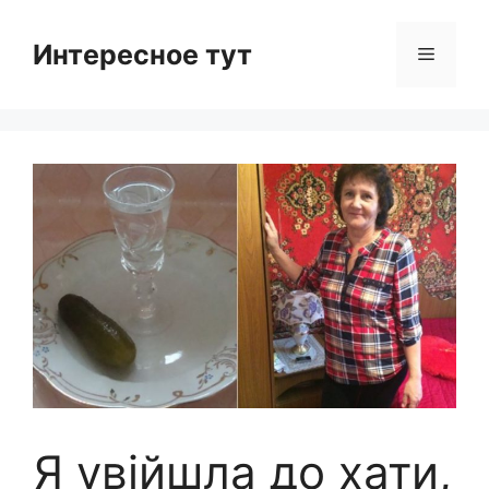
Skip
to
Интересное тут
Menu
content
Я увійшла до хати,