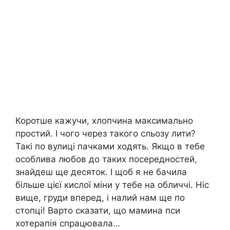
Коротше кажучи, хлопчина максимально
простий. І чого через такого сльозу лити?
Такі по вулиці пачками ходять. Якщо в тебе
особлива любов до таких посередностей,
знайдеш ще десяток. І щоб я не бачила
більше цієї кислої міни у тебе на обличчі. Ніс
вище, груди вперед, і налий нам ще по
стопці! Варто сказати, що мамина пси
хотерапія спрацювала…