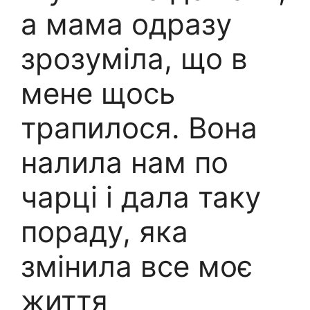
а мама одразу
зрозуміла, що в
мене щось
трапилося. Вона
налила нам по
чарці і дала таку
пораду, яка
змінила все моє
життя