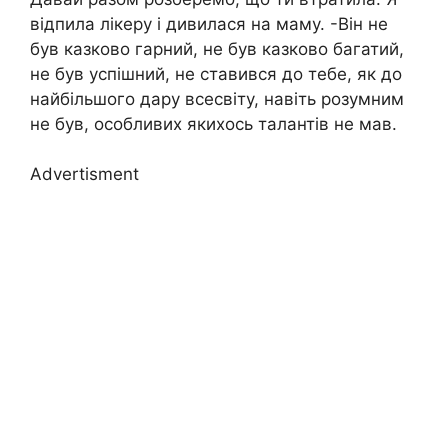
відпила лікеру і дивилася на маму. -Він не
був казково гарний, не був казково багатий,
не був успішний, не ставився до тебе, як до
найбільшого дару всесвіту, навіть розумним
не був, особливих якихось талантів не мав.
Advertisment