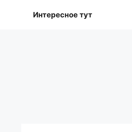
Skip
to
Интересное тут
content