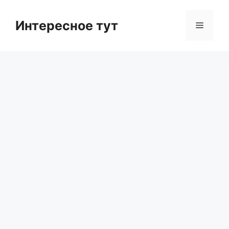
Skip
to
Интересное тут
Menu
content